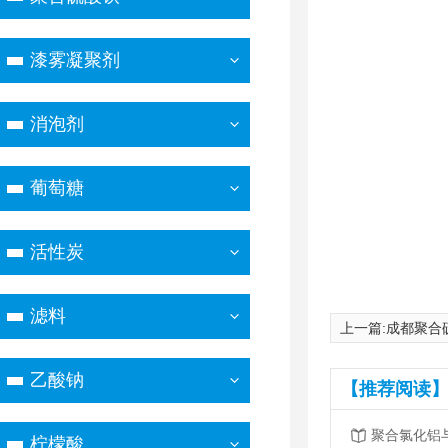
漆雾凝聚剂
消泡剂
葡萄糖
活性炭
滤料
上一篇:
成都聚合
乙酸钠
【推荐阅读】
柠檬酸