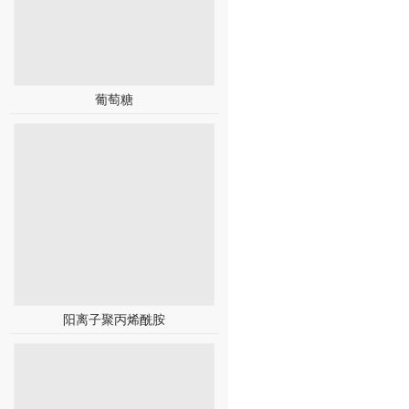
葡萄糖
阳离子聚丙烯酰胺