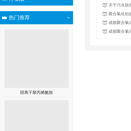
关于污水脱
聚合氯化铝
热门推荐
阴离子聚丙烯酰胺