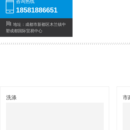
咨询热线
18581886651
地址：成都市新都区木兰镇中
塑成都国际贸易中心
洗涤
市