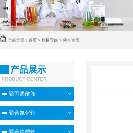
当前位置：
首页
>
栏目导航
>
荣誉资质
产品展示
PRODUCT CENTER
聚丙烯酰胺
聚合氯化铝
聚合硫酸铁