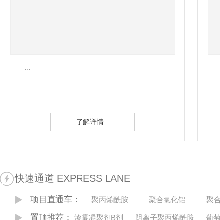
…
了解详情
快速通道 EXPRESS LANE
项目直通车：
聚丙烯酰胺
聚合氯化铝
聚
置顶推荐：
漆雾凝聚剂B剂
阴离子聚丙烯酰胺
葡