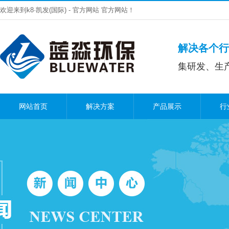
欢迎来到k8·凯发(国际) - 官方网站 官方网站！
解决各个行
集研发、生
网站首页
解决方案
产品展示
行