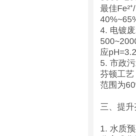
最佳Fe²
40%~6
4. 电
500~2
应pH=3
5. 市政
芬顿工艺
范围为60
三、提升
1. 水质