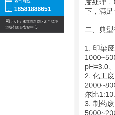
度处理，C
咨询热线
18581886651
下，满足
地址：成都市新都区木兰镇中
塑成都国际贸易中心
二、典型
1. 印
1000~5
pH=3.
2. 化
2000~8
尔比1:1
3. 制
5000~