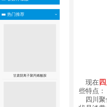
热门推荐
甘肃阴离子聚丙烯酰胺
四
现在
些特点：
四川聚