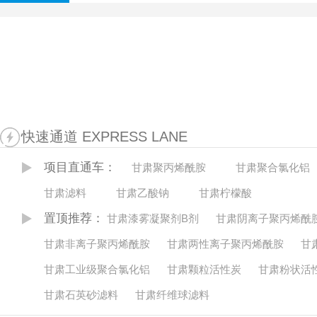
快速通道 EXPRESS LANE
项目直通车：
甘肃聚丙烯酰胺
甘肃聚合氯化铝
甘肃滤料
甘肃乙酸钠
甘肃柠檬酸
置顶推荐：
甘肃漆雾凝聚剂B剂
甘肃阴离子聚丙烯酰
甘肃非离子聚丙烯酰胺
甘肃两性离子聚丙烯酰胺
甘
甘肃工业级聚合氯化铝
甘肃颗粒活性炭
甘肃粉状活
甘肃石英砂滤料
甘肃纤维球滤料