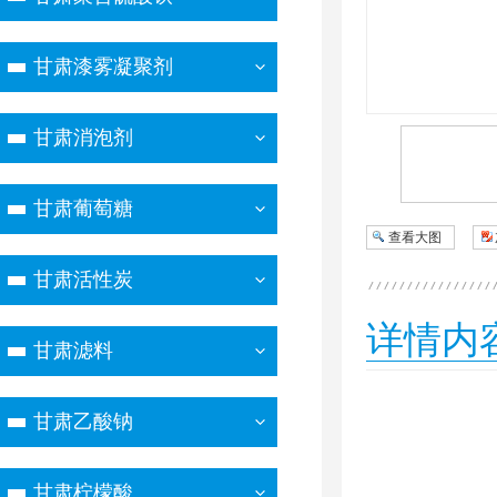
甘肃漆雾凝聚剂
甘肃消泡剂
甘肃葡萄糖
查看大图
甘肃活性炭
详情内
甘肃滤料
甘肃乙酸钠
甘肃柠檬酸