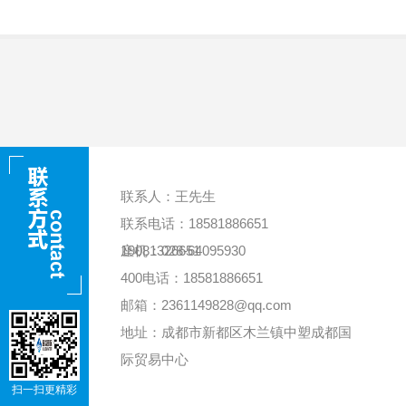
联系人：王先生
联系电话：18581886651
19081326651
座机：028-64095930
400电话：18581886651
邮箱：2361149828@qq.com
地址：成都市新都区木兰镇中塑成都国
际贸易中心
扫一扫更精彩